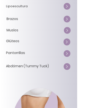
Lipoescultura
Brazos
Muslos
Glúteos
Pantorrillas
Abdómen (Tummy Tuck)