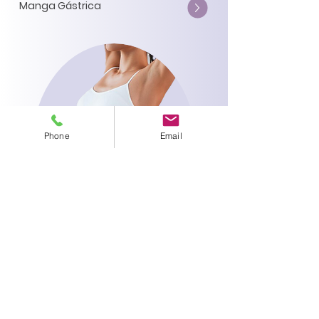
Manga Gástrica
Phone
Email
NO QUIRÚRGICOS
Contamos con procedimientos no